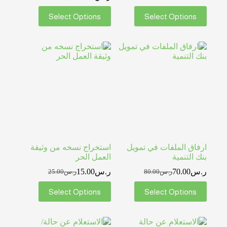
Select Options
Select Options
ارفاق الملفات في تمويل
استخراج نسخه من وثيقة
بنك التنمية
العمل الحر
ر.س
70.00
ر.س
15.00
ر.س
80.00
ر.س
25.00
Select Options
Select Options