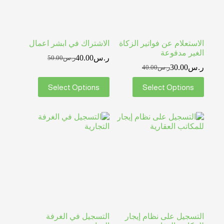
الاستعلام عن فواتير الزكاة
الاشتراك في ابشر اعمال
الغير مدفوعة
ر.س
40.00
ر.س
50.00
ر.س
30.00
ر.س
40.00
Select Options
Select Options
التسجيل على نظام إيجار
التسجيل في الغرفة