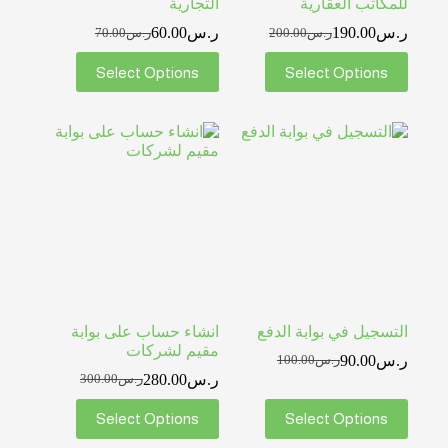
للمكاتب العقارية
التجارية
ر.س
190.00
ر.س
60.00
ر.س
200.00
ر.س
70.00
Select Options
Select Options
التسجيل في بوابة الدفع
انشاء حساب على بوابة
مقيم لشركات
ر.س
90.00
ر.س
100.00
ر.س
280.00
ر.س
300.00
Select Options
Select Options