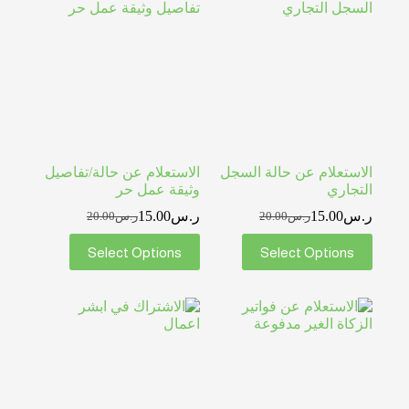
الاستعلام عن حالة السجل
الاستعلام عن حالة/تفاصيل
التجاري
وثيقة عمل حر
ر.س
15.00
ر.س
15.00
ر.س
20.00
ر.س
20.00
Select Options
Select Options