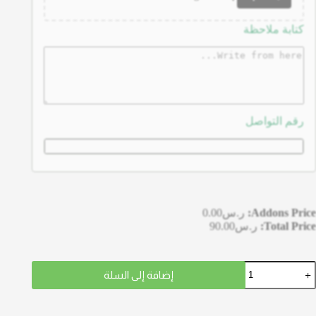
كتابة ملاحظة
رقم التواصل
Addons Price:
ر.س
0.00
Total Price:
ر.س
90.00
إضافة إلى السلة