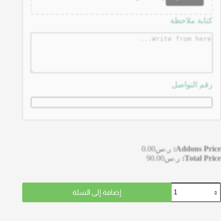
كتابة ملاحظة
رقم التواصل
Addons Price:
ر.س
0.00
Total Price:
ر.س
90.00
إضافة إلى السلة