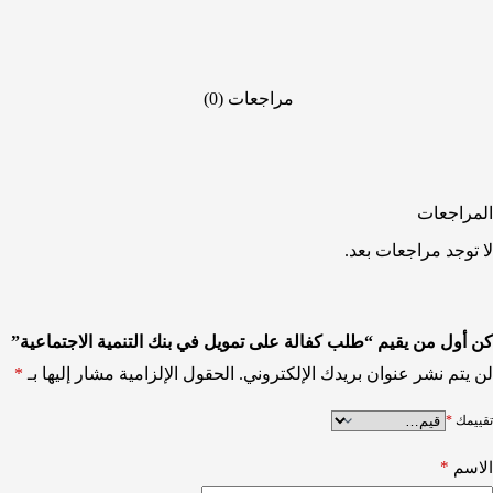
مراجعات (0)
المراجعات
لا توجد مراجعات بعد.
كن أول من يقيم “طلب كفالة على تمويل في بنك التنمية الاجتماعية”
لن يتم نشر عنوان بريدك الإلكتروني.
الحقول الإلزامية مشار إليها بـ
*
تقييمك
*
*
الاسم