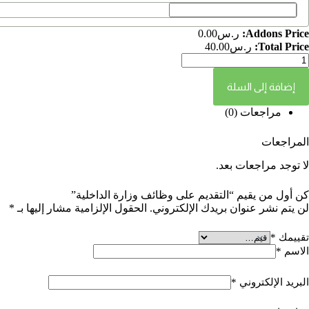
Addons Price:
ر.س
0.00
Total Price:
ر.س
40.00
إضافة إلى السلة
مراجعات (0)
المراجعات
لا توجد مراجعات بعد.
كن أول من يقيم “التقديم على وظائف وزارة الداخلية”
لن يتم نشر عنوان بريدك الإلكتروني.
الحقول الإلزامية مشار إليها بـ
*
تقييمك
*
الاسم
*
البريد الإلكتروني
*