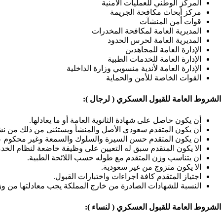
المركز الوطني للعمليات الأمنية
مركز أبحاث مكافحة الجريمة
قوات أمن المنشآت
المديرية العامة لمكافحة المخدرات
المديرية العامة لحرس الحدود
الإدارة العامة للمجاهدين
الإدارة العامة للخدمات الطبية
الإدارة العامة لأندية منسوبي وزارة الداخلية
القوات الخاصة للأمن والحماية
الشروط العامة للقبول العسكري ( لرجال ):
أن يكون حاصل على شهادة الثانوية العامة أو ما يعادلها.
أن يكون المتقدم سعودي الأصل والمنشأ ويستثنى من ذلك من نشأ م
ان يكون المتقدم حسن السيرة والسلوك والسمعة وغير محكوم عليه
الا يكون المتقدم سبق له التعيين على وظيفة خاضعة لنظام الخد
ان يتناسب وزن المتقدم مع طوله حسب اللائحة الطبية.
الا يكون متزوج من غير سعودية.
اجتياز المتقدم كافة اجراءات واختبارات القبول.
النسبة للشهادات الصادرة من خارج المملكة يجب معادلتها من وزار
الشروط العامة للقبول العسكري ( لنساء ):