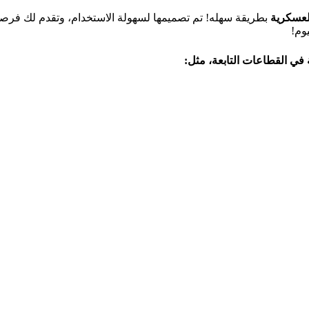
لعسكرية
بطريقة سهله! تم تصميمها لسهولة الاستخدام، وتقدم لك فر
وم!
في القطاعات التابعة، مثل: