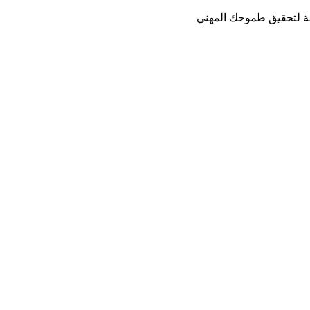
صة لتحقيق طموحك المهني