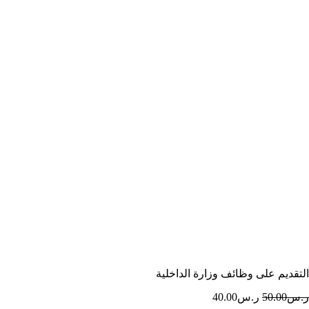
التقديم على وظائف وزارة الداخلية
ر.س
50.00
ر.س
40.00