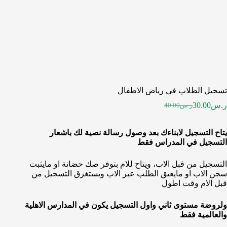
تسجيل الطلاب في رياض الاطفال
ر.س
30.00
ر.س
40.00
يتاح التسجيل لابناءك بعد وصول رسالة نصية لك باشعار
التسجيل في المدراس فقط
التسجيل من قبل الاب، ويتاح للام بتوفر صك حضانة او مايثبت
سجن الاب او مايعيق الطلب عبر الاب ويستغرق التسجيل من
قبل الام وقت اطول
ولروضة مستوى ثاني واول التسجيل يكون في المدارس الاهلية
والعالمية فقط