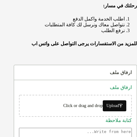
رحلتك في مسار:
اطلب الخدمة واكمل الدفع
نتواصل معاك ونرسل لك كافة المتطلبات
نرفع الطلب
للمزيد من الاستفسارات يرجى التواصل على واتس اب
ارفاق ملف
ارفاق ملف
Click or drag and drop
Upload
كتابة ملاحظة