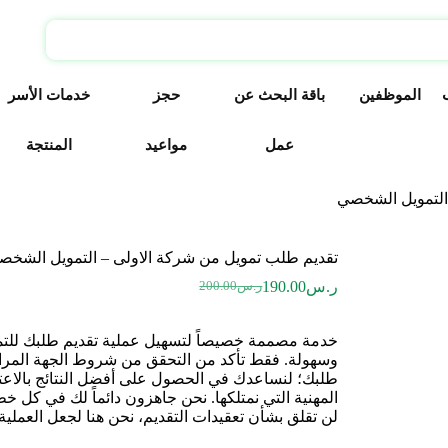
الموظفين
باقة البحث عن
حجز
خدمات الأسر
عمل
مواعيد
المنتجة
التمويل الشخصي
تقديم طلب تمويل من شركة الاولى – التمويل الشخص
ر.س
190.00
ر.س
200.00
خدمة مصممة خصيصاً لتسهيل عملية تقديم طلبك للت
وسهولة. فقط تأكد من التحقق من شروط الجهة المراد 
طلبك؛ لنساعدك في الحصول على أفضل النتائج بالاعتم
المهنية التي نمتلكها. نحن جاهزون دائماً لك في كل خط
لن تقلق بشأن تعقيدات التقديم، نحن هنا لجعل العملية