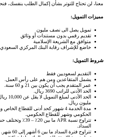
معنا، لن تحتاج للتوتر بشأن إكمال الطلب بنفسك، فنح
مميزات التمويل:
‏تمويل يصل الى نصف مليون
تقديم رقمي بدون مستندات أو وثائق
متوافق مع الشريعة الإسلامية
خاضع للإشراف رقابة البنك المركزي السعودي
شروط التمويل:
التقديم لسعوديين فقط
يشمل المتقاعدين ومن هم على رأس العمل.
عمر المتقدم يجب أن يكون بين 21 و 60 سنة.
الحد الأدنى للراتب 3690 ريال.
الحد الأدن
مليون ريال.
الحكومي وشهر للقطاع الحكومي.
تتراوح نسبة APR ما بين 
السداد.
تتراوح فترة السداد ما بين 6 أشهر إلى 60 شهر.