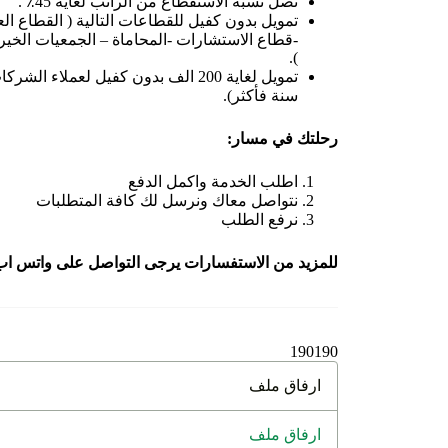
تصل نسبة الاستقطاع من الراتب لغاية 45٪ .
تمويل بدون كفيل للقطاعات التالية ( القطاع ا
-قطاع الاستشارات -المحاماة – الجمعيات الخيري
).
تمويل لغاية 200 الف بدون كفيل لعملاء
سنة فأكثر).
رحلتك في مسار:
اطلب الخدمة واكمل الدفع
نتواصل معاك ونرسل لك كافة المتطلبات
نرفع الطلب
للمزيد من الاستفسارات يرجى التواصل على واتس اب
190
190
ارفاق ملف
ارفاق ملف