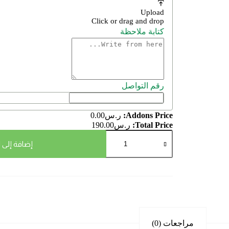
Upload
Click or drag and drop
كتابة ملاحظة
رقم التواصل
Addons Price:
ر.س
0.00
Total Price:
ر.س
190.00
إضافة إلى 
مراجعات (0)