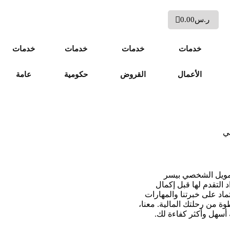
ر.س
0.00
خدمات
خدمات
خدمات
خدمات
الأعمال
القروض
حكومية
عامة
ي
مويل الشخصي بيسر
التقدم لها قبل إكمال
اد على خبرتنا والمهارات
وة من رحلتك المالية. معنا،
 أسهل وأكثر كفاءة لك.