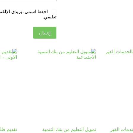
احفظ اسمي، بريدي الإلكترو
تعليقي.
إرسال
دمات الغير
تمويل التعليم من بنك التنمية
تقديم طل